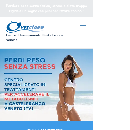
Perdere peso senza fatica, stress e diete troppo
rigide è un sogno che puoi realizzare con noi!
Centro Dimagrimento Castelfranco
Veneto
INIZIA A PERDERE PESO!