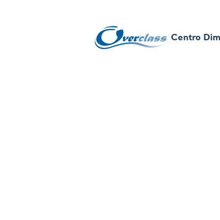
Perdere peso sen
Centro Dim