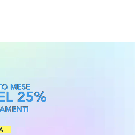
TO MESE
EL 25%
TTAMENTI
A