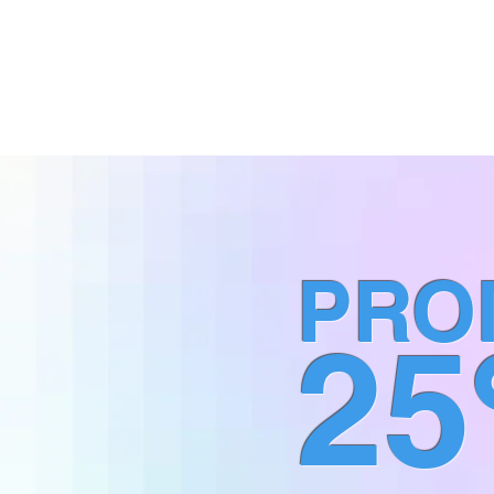
PRO
2